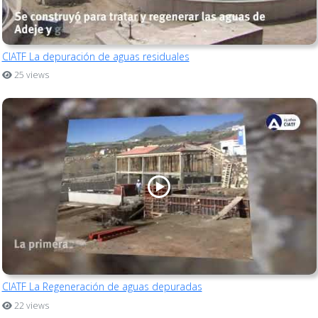
CIATF La depuración de aguas residuales
25 views
CIATF La Regeneración de aguas depuradas
22 views