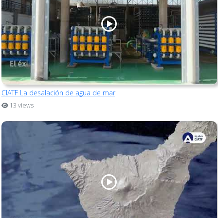
CIATF La desalación de agua de mar
13 views