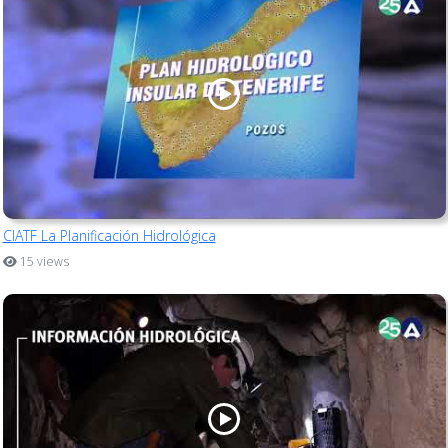
CIATF La Planificación Hidrológica
15 views