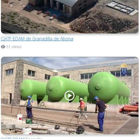
CIATF EDAM de Granadilla de Abona
51 views