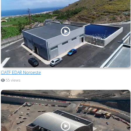
CIATF EDAR Noroeste
55 views