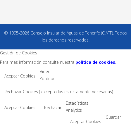
© 1995-2026 Consejo Insular de Aguas de Tenerife (CIATF). Todos
los derechos reservados.
Gestión de Cookies
Para más información consulte nuestra
política de cookies.
Video
Aceptar Cookies
Youtube
Rechazar Cookies ( excepto las estrictamente necesarias)
Estadísticas
Aceptar Cookies
Rechazar
Analytics
Guardar
Aceptar Cookies