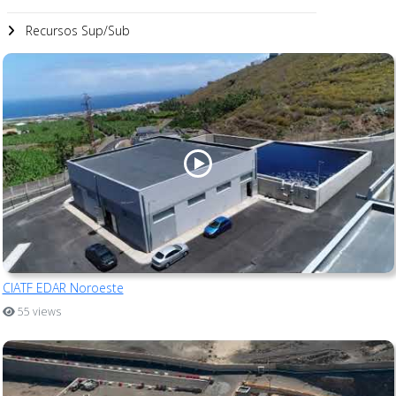
Recursos Sup/Sub
CIATF EDAR Noroeste
55 views