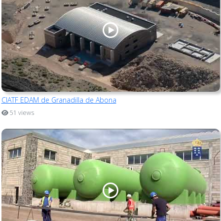
CIATF EDAM de Granadilla de Abona
51 views