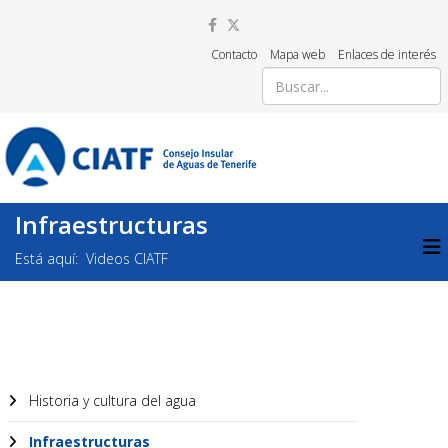
Contacto
Mapa web
Enlaces de interés
Infraestructuras
Está aquí:
Videos CIATF
Historia y cultura del agua
Infraestructuras