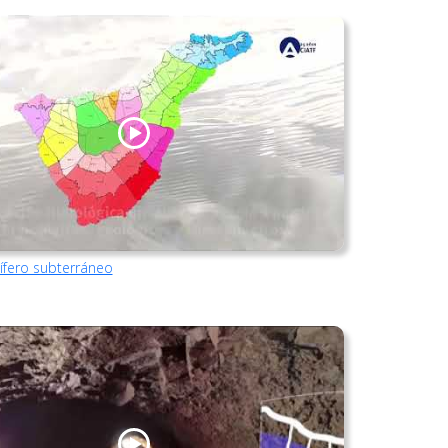
uífero subterráneo