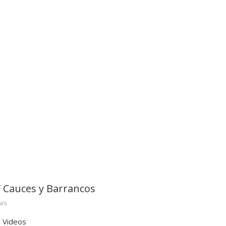
 Cauces y Barrancos
ws
 Videos