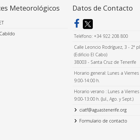
ces Meteorológicos
Datos de Contacto
ET
Cabildo
Teléfono: +34 922 208 800
Calle Leoncio Rodríguez, 3 - 2ª p
(Edificio El Cabo)
38003 - Santa Cruz de Tenerife
Horario general: Lunes a Viernes
9:00-14:00 h.
Horario verano : Lunes a Viernes
9:00-13:00 h. (Jul., Ago. y Sept.)
ciatf@aguastenerife.org
Formulario de contacto