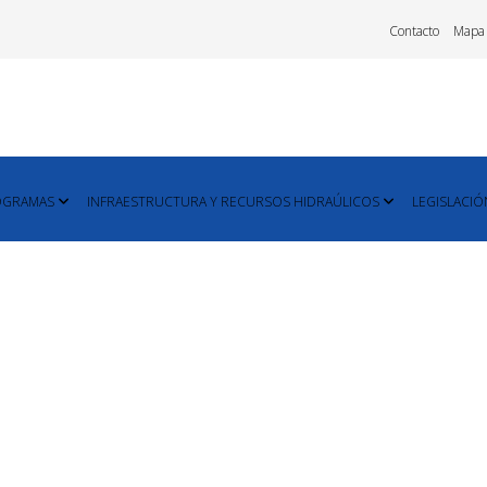
Contacto
Mapa
OGRAMAS
INFRAESTRUCTURA Y RECURSOS HIDRAÚLICOS
LEGISLACIÓ