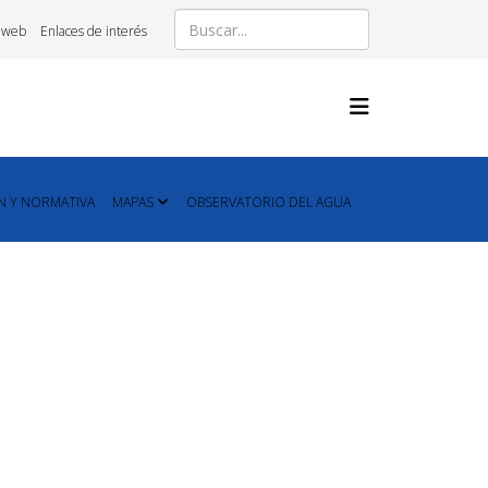
 web
Enlaces de interés
N Y NORMATIVA
MAPAS
OBSERVATORIO DEL AGUA