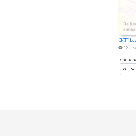
CIATF Las
32 vie
Cantida