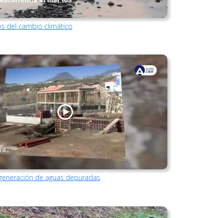
os del cambio climático
egeneración de aguas depuradas