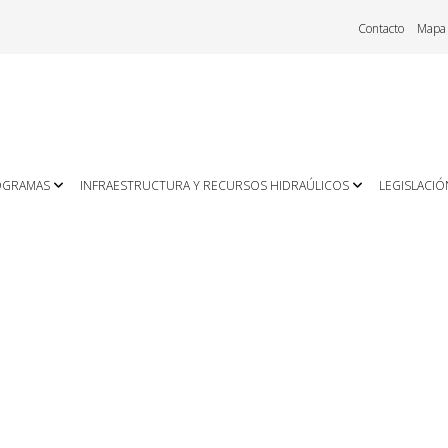
Contacto
Mapa
OGRAMAS
INFRAESTRUCTURA Y RECURSOS HIDRAÚLICOS
LEGISLACIÓ