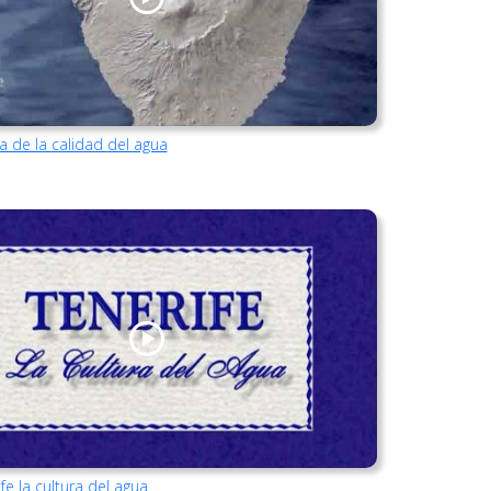
a de la calidad del agua
fe la cultura del agua