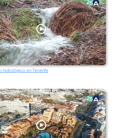
lo hidrológico en Tenerife