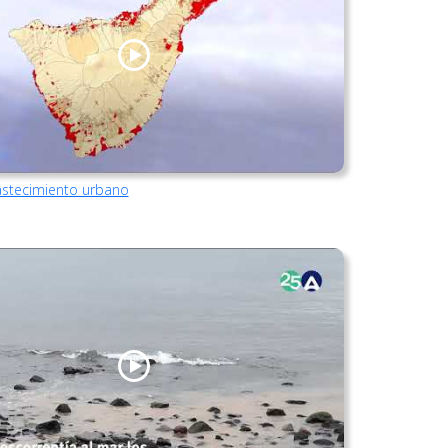
astecimiento urbano