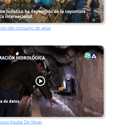
ución del consumo de agua
nsejo Insular De Aguas