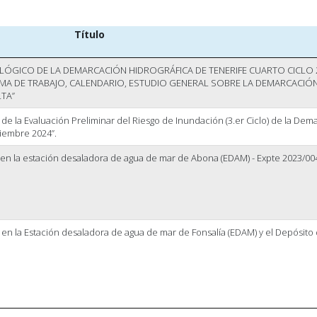
Título
ÓGICO DE LA DEMARCACIÓN HIDROGRÁFICA DE TENERIFE CUARTO CICLO 
MA DE TRABAJO, CALENDARIO, ESTUDIO GENERAL SOBRE LA DEMARCACIÓ
TA”
de la Evaluación Preliminar del Riesgo de Inundación (3.er Ciclo) de la Dem
iembre 2024”.
 en la estación desaladora de agua de mar de Abona (EDAM) - Expte 2023/00
en la Estación desaladora de agua de mar de Fonsalía (EDAM) y el Depósito