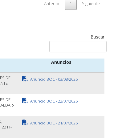
Anterior
1
Siguiente
Buscar
Anuncios
ES DE
Anuncio BOC - 03/08/2026
ENTE
ES DE
Anuncio BOC - 22/07/2026
3-EDAR-
,
Anuncio BOC - 21/07/2026
 2211-