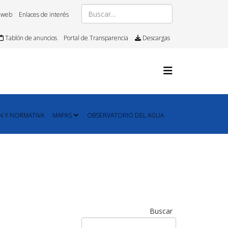
 web
Enlaces de interés
Tablón de anuncios
Portal de Transparencia
Descargas
N Y NORMATIVA
MAPAS
OBSERVATORIO DEL AGUA
Buscar