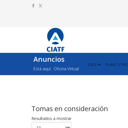
Anuncios
CIATF
PLANES Y PR
Está aquí:
Oficina Virtual
Tomas en consideración
Resultados a mostrar