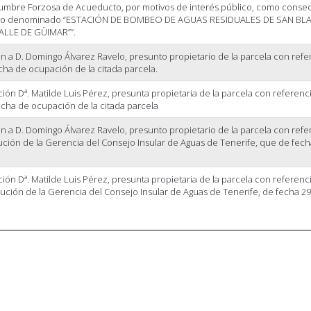
umbre Forzosa de Acueducto, por motivos de interés público, como conse
ecto denominado “ESTACIÓN DE BOMBEO DE AGUAS RESIDUALES DE SAN BLA
LLE DE GÜIMAR””.
 a D. Domingo Álvarez Ravelo, presunto propietario de la parcela con refe
cha de ocupación de la citada parcela.
ión Dª. Matilde Luis Pérez, presunta propietaria de la parcela con referenc
cha de ocupación de la citada parcela
 a D. Domingo Álvarez Ravelo, presunto propietario de la parcela con refe
ución de la Gerencia del Consejo Insular de Aguas de Tenerife, que de fech
ión Dª. Matilde Luis Pérez, presunta propietaria de la parcela con referenc
ución de la Gerencia del Consejo Insular de Aguas de Tenerife, de fecha 2