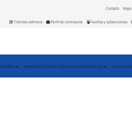
Contacto
Mapa
Trámites Admtvos
Perfil de contratante
Auxilios y subvenciones
OGRAMAS
INFRAESTRUCTURA Y RECURSOS HIDRAÚLICOS
LEGISLACIÓ