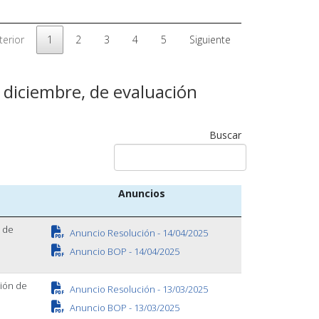
terior
1
2
3
4
5
Siguiente
 diciembre, de evaluación
Buscar
Anuncios
o de
Anuncio Resolución - 14/04/2025
Anuncio BOP - 14/04/2025
ción de
Anuncio Resolución - 13/03/2025
Anuncio BOP - 13/03/2025