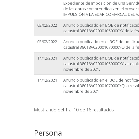
Expediente de Imposición de una Servid
de las obras comprendidas en el proy
IMPULSIÓN A LA EDAR COMARCAL DEL VA
03/02/2022
Anuncio publicado en BOE de notificación
catastral 38018A020001050000YY de la fe
03/02/2022
Anuncio publicado en el BOE de notificac
catastral 38018A020001070000YQ de la fe
14/12/2021
Anuncio publicado en BOE de notificación
catastral 38018A020001050000YY la resol
noviembre de 2021.
14/12/2021
Anuncio publicado en el BOE de notificac
catastral 38018A020001070000YQ la resol
noviembre de 2021
Mostrando del 1 al 10 de 16 resultados
Personal