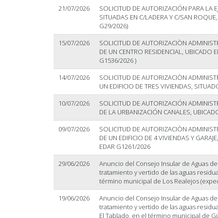
21/07/2026
SOLICITUD DE AUTORIZACIÓN PARA LA E
SITUADAS EN C/LADERA Y C/SAN ROQUE, 
G29/2026)
15/07/2026
SOLICITUD DE AUTORIZACIÒN ADMINIST
DE UN CENTRO RESIDENCIAL, UBICADO EN 
G1536/2026 )
14/07/2026
SOLICITUD DE AUTORIZACIÒN ADMINIST
UN EDIFICIO DE TRES VIVIENDAS, SITUAD
10/07/2026
SOLICITUD DE AUTORIZACIÓN ADMINIST
DE LA URBANIZACIÓN CANALES, UBICADO 
09/07/2026
SOLICITUD DE AUTORIZACIÒN ADMINIST
DE UN EDIFICIO DE 4 VIVIENDAS Y GARAJ
EDAR G1261/2026
29/06/2026
Anuncio del Consejo Insular de Aguas de T
tratamiento y vertido de las aguas residua
término municipal de Los Realejos (expe
19/06/2026
Anuncio del Consejo Insular de Aguas de T
tratamiento y vertido de las aguas residua
El Tablado, en el término municipal de 