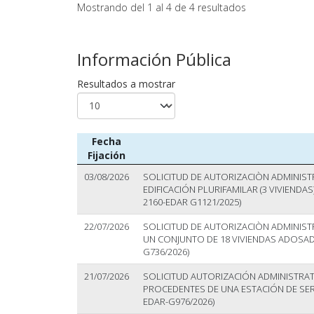
Mostrando del 1 al 4 de 4 resultados
Información Pública
Resultados a mostrar
Fecha
Fijación
03/08/2026
SOLICITUD DE AUTORIZACIÒN ADMINIST
EDIFICACIÓN PLURIFAMILAR (3 VIVIENDAS
2160-EDAR G1121/2025)
22/07/2026
SOLICITUD DE AUTORIZACIÒN ADMINIST
UN CONJUNTO DE 18 VIVIENDAS ADOSADAS
G736/2026)
21/07/2026
SOLICITUD AUTORIZACIÓN ADMINISTRATI
PROCEDENTES DE UNA ESTACIÓN DE SERVICI
EDAR-G976/2026)