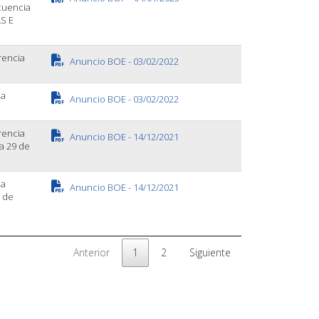
cuencia
S E
rencia
Anuncio BOE - 03/02/2022
ia
Anuncio BOE - 03/02/2022
rencia
Anuncio BOE - 14/12/2021
a 29 de
ia
Anuncio BOE - 14/12/2021
9 de
Anterior
1
2
Siguiente