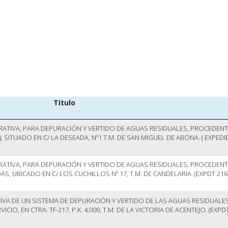
Título
RATIVA, PARA DEPURACIÓN Y VERTIDO DE AGUAS RESIDUALES, PROCEDENT
), SITUADO EN C/ LA DESEADA, Nº1 T.M. DE SAN MIGUEL DE ABONA. ( EXPEDI
RATIVA, PARA DEPURACIÓN Y VERTIDO DE AGUAS RESIDUALES, PROCEDENT
, UBICADO EN C/ LOS CUCHILLOS Nº 17, T.M. DE CANDELARIA. (EXPDT 216
VA DE UN SISTEMA DE DEPURACIÓN Y VERTIDO DE LAS AGUAS RESIDUALES
O, EN CTRA. TF-217, P.K. 4,000, T.M. DE LA VICTORIA DE ACENTEJO. (EXPDT