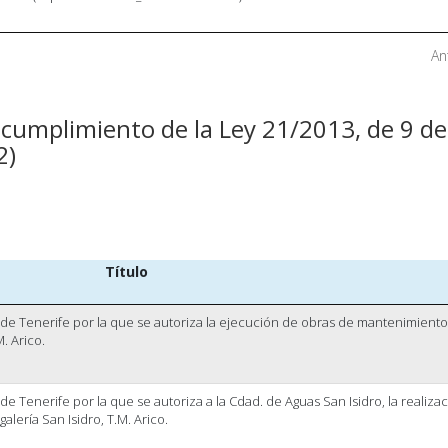
An
 cumplimiento de la Ley 21/2013, de 9 de
2)
Título
 de Tenerife por la que se autoriza la ejecución de obras de mantenimient
M. Arico.
e Tenerife por la que se autoriza a la Cdad. de Aguas San Isidro, la realiza
lería San Isidro, T.M. Arico.