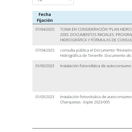
Fecha
Fijación
07/04/2025
TOMA EN CONSIDERACIÓN “PLAN HIDROL
2033. DOCUMENTOS INICIALES: PROGRA
HIDROGRÁFICA Y FÓRMULAS DE CONSUL
07/04/2025
consulta pública el Documento “Revisión 
Hidrográfica de Tenerife. Documento dic
01/03/2023
Instalación fotovoltáica de autoconsumo
01/03/2023
Instalación fotovolváica de autoconsumo 
Charquetas - Expte 2023/005