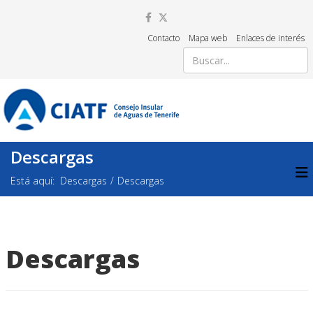
Contacto
Mapa web
Enlaces de interés
Descargas
Está aquí:
Descargas
Descargas
Descargas