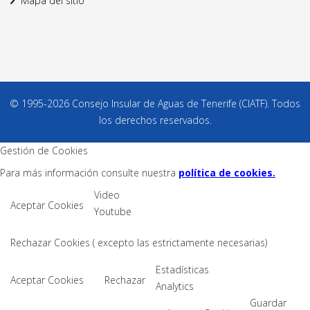
Mapa del sitio
© 1995-2026 Consejo Insular de Aguas de Tenerife (CIATF). Todos
los derechos reservados.
Gestión de Cookies
Para más información consulte nuestra
política de cookies.
Video
Aceptar Cookies
Youtube
Rechazar Cookies ( excepto las estrictamente necesarias)
Estadísticas
Aceptar Cookies
Rechazar
Analytics
Guardar