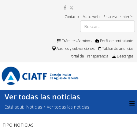
Contacto
Mapa web
Enlaces de interés
Trámites Admtvos
Perfil de contratante
Auxilios y subvenciones
Tablón de anuncios
Portal de Transparencia
Descargas
Ver todas las noticias
Está aquí:
Noticias
Ver todas las noticias
TIPO NOTICIAS