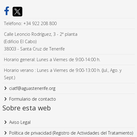
Teléfono: +34 922 208 800
Calle Leoncio Rodríguez, 3 - 2ª planta
(Edificio El Cabo)
38003 - Santa Cruz de Tenerife
Horario general: Lunes a Viernes de 9:00-14:00 h.
Horario verano : Lunes a Viernes de 9:00-13:00 h. (Jul., Ago. y
Sept.)
ciatf@aguastenerife.org
Formulario de contacto
Sobre esta web
Aviso Legal
Política de privacidad (Registro de Actividades del Tratamiento)