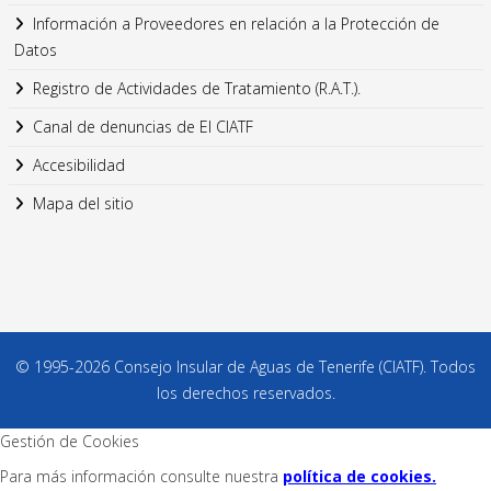
Información a Proveedores en relación a la Protección de
Datos
Registro de Actividades de Tratamiento (R.A.T.).
Canal de denuncias de El CIATF
Accesibilidad
Mapa del sitio
© 1995-2026 Consejo Insular de Aguas de Tenerife (CIATF). Todos
los derechos reservados.
Gestión de Cookies
Para más información consulte nuestra
política de cookies.