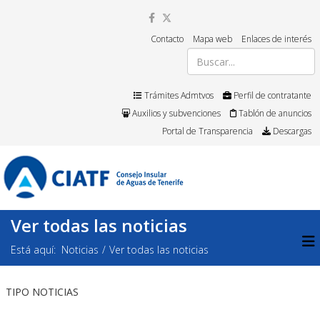
Contacto
Mapa web
Enlaces de interés
Trámites Admtvos
Perfil de contratante
Auxilios y subvenciones
Tablón de anuncios
Portal de Transparencia
Descargas
Ver todas las noticias
Está aquí:
Noticias
Ver todas las noticias
TIPO NOTICIAS