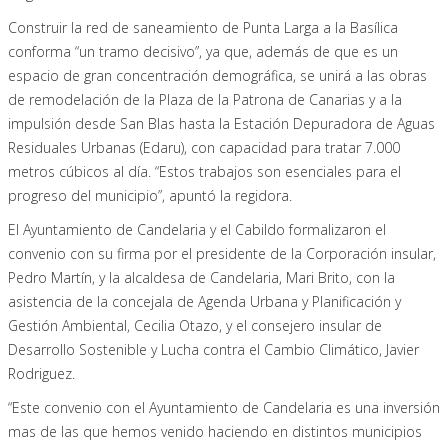
Construir la red de saneamiento de Punta Larga a la Basílica
conforma “un tramo decisivo”, ya que, además de que es un
espacio de gran concentración demográfica, se unirá a las obras
de remodelación de la Plaza de la Patrona de Canarias y a la
impulsión desde San Blas hasta la Estación Depuradora de Aguas
Residuales Urbanas (Edaru), con capacidad para tratar 7.000
metros cúbicos al día. “Estos trabajos son esenciales para el
progreso del municipio”, apuntó la regidora.
El Ayuntamiento de Candelaria y el Cabildo formalizaron el
convenio con su firma por el presidente de la Corporación insular,
Pedro Martín, y la alcaldesa de Candelaria, Mari Brito, con la
asistencia de la concejala de Agenda Urbana y Planificación y
Gestión Ambiental, Cecilia Otazo, y el consejero insular de
Desarrollo Sostenible y Lucha contra el Cambio Climático, Javier
Rodriguez.
“Este convenio con el Ayuntamiento de Candelaria es una inversión
mas de las que hemos venido haciendo en distintos municipios