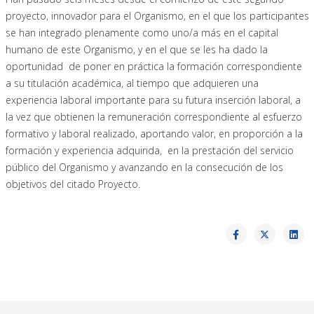
proyecto
,
innovador para el Organismo
,
en el que los participantes
se han integrado
plenamente como uno/a más
en el
capital
humano de este Or
ganismo,
y en el que se les ha dado
la
oportunidad
de poner
en
práctica
la
formación correspondiente
a
su
titulación
académica
, al tiempo que adquieren
una
experiencia laboral
importante para su futura inserción laboral, a
la vez que
obtienen
la remuneración correspondiente al esfuerzo
formativo y laboral realizado,
aportando
valor, en proporción a la
formación y
experiencia adquirida, en
la prestación del servicio
público
del Organismo y avanzando en la consecución de los
objetivos del citado Proyecto.