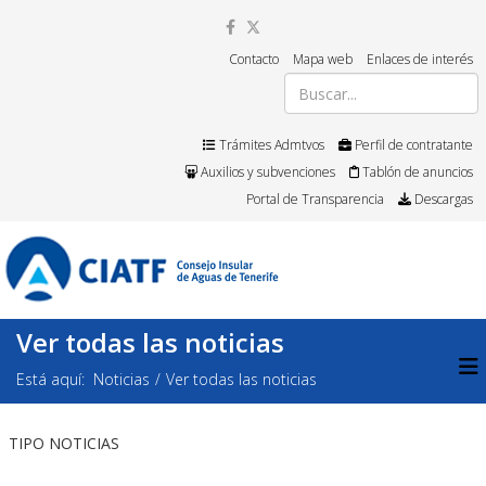
Contacto
Mapa web
Enlaces de interés
Trámites Admtvos
Perfil de contratante
Auxilios y subvenciones
Tablón de anuncios
Portal de Transparencia
Descargas
Ver todas las noticias
Está aquí:
Noticias
Ver todas las noticias
TIPO NOTICIAS