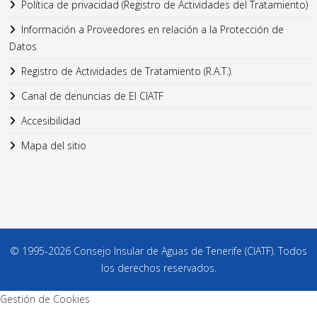
Política de privacidad (Registro de Actividades del Tratamiento)
Información a Proveedores en relación a la Protección de
Datos
Registro de Actividades de Tratamiento (R.A.T.).
Canal de denuncias de El CIATF
Accesibilidad
Mapa del sitio
© 1995-2026 Consejo Insular de Aguas de Tenerife (CIATF). Todos
los derechos reservados.
Gestión de Cookies