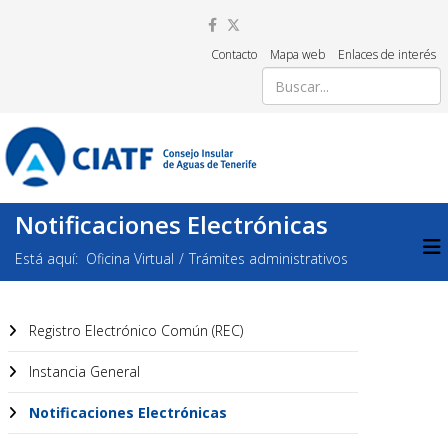
Contacto
Mapa web
Enlaces de interés
Notificaciones Electrónicas
Está aquí:
Oficina Virtual
Trámites administrativos
Registro Electrónico Común (REC)
Instancia General
Notificaciones Electrónicas