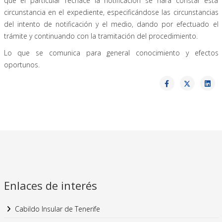
que el particular rechace la notificación se hará constar esta
circunstancia en el expediente, especificándose las circunstancias
del intento de notificación y el medio, dando por efectuado el
trámite y continuando con la tramitación del procedimiento.
Lo que se comunica para general conocimiento y efectos
oportunos.
Enlaces de interés
Cabildo Insular de Tenerife