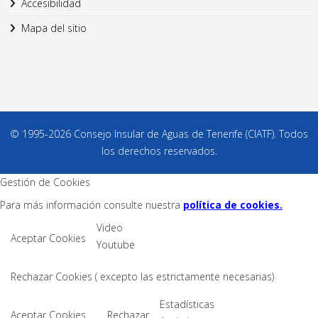
Accesibilidad
Mapa del sitio
© 1995-2026 Consejo Insular de Aguas de Tenerife (CIATF). Todos
los derechos reservados.
Gestión de Cookies
Para más información consulte nuestra
política de cookies.
Video
Aceptar Cookies
Youtube
Rechazar Cookies ( excepto las estrictamente necesarias)
Estadísticas
Aceptar Cookies
Rechazar