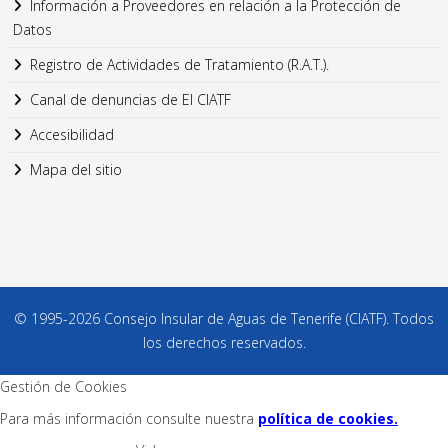
Información a Proveedores en relación a la Protección de
Datos
Registro de Actividades de Tratamiento (R.A.T.).
Canal de denuncias de El CIATF
Accesibilidad
Mapa del sitio
© 1995-2026 Consejo Insular de Aguas de Tenerife (CIATF). Todos
los derechos reservados.
Gestión de Cookies
Para más información consulte nuestra
política de cookies.