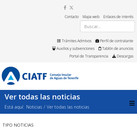
Contacto
Mapa web
Enlaces de interés
Trámites Admtvos
Perfil de contratante
Auxilios y subvenciones
Tablón de anuncios
Portal de Transparencia
Descargas
Ver todas las noticias
Está aquí:
Noticias
Ver todas las noticias
TIPO NOTICIAS