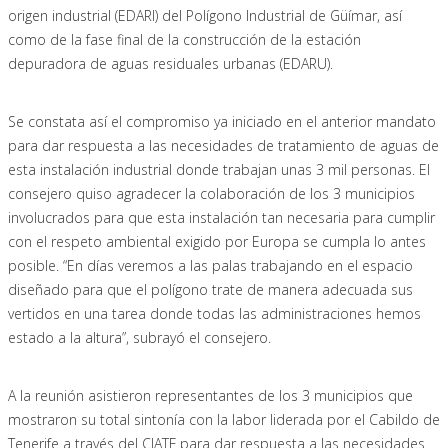
origen industrial (EDARI) del Polígono Industrial de Güímar, así
como de la fase final de la construcción de la estación
depuradora de aguas residuales urbanas (EDARU).
Se constata así el compromiso ya iniciado en el anterior mandato
para dar respuesta a las necesidades de tratamiento de aguas de
esta instalación industrial donde trabajan unas 3 mil personas. El
consejero quiso agradecer la colaboración de los 3 municipios
involucrados para que esta instalación tan necesaria para cumplir
con el respeto ambiental exigido por Europa se cumpla lo antes
posible. “En días veremos a las palas trabajando en el espacio
diseñado para que el polígono trate de manera adecuada sus
vertidos en una tarea donde todas las administraciones hemos
estado a la altura”, subrayó el consejero.
A la reunión asistieron representantes de los 3 municipios que
mostraron su total sintonía con la labor liderada por el Cabildo de
Tenerife a través del CIATF para dar respuesta a las necesidades