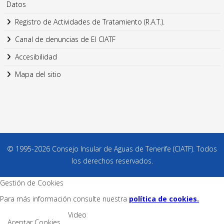
Datos
Registro de Actividades de Tratamiento (R.A.T.).
Canal de denuncias de El CIATF
Accesibilidad
Mapa del sitio
© 1995-2026 Consejo Insular de Aguas de Tenerife (CIATF). Todos
los derechos reservados.
Gestión de Cookies
Para más información consulte nuestra
política de cookies.
Video
Aceptar Cookies