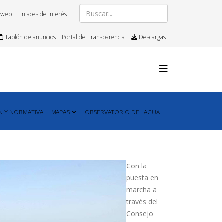
 web
Enlaces de interés
Tablón de anuncios
Portal de Transparencia
Descargas
N Y NORMATIVA
MAPAS
OBSERVATORIO DEL AGUA
Con la
puesta en
marcha a
través del
Consejo