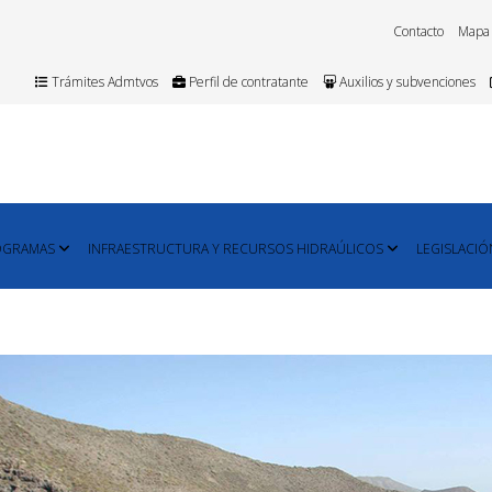
Contacto
Mapa
Trámites Admtvos
Perfil de contratante
Auxilios y subvenciones
OGRAMAS
INFRAESTRUCTURA Y RECURSOS HIDRAÚLICOS
LEGISLACIÓ