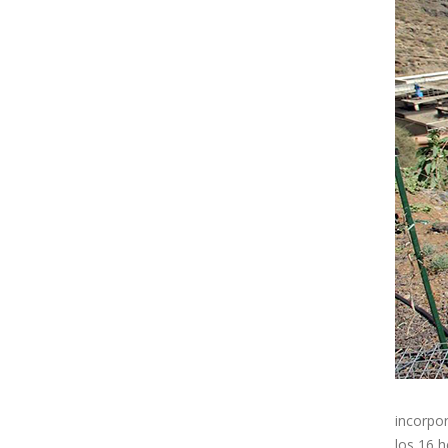
incorpor
los 16 