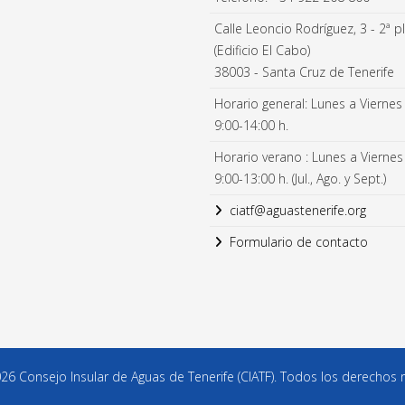
Calle Leoncio Rodríguez, 3 - 2ª p
(Edificio El Cabo)
38003 - Santa Cruz de Tenerife
Horario general: Lunes a Viernes
9:00-14:00 h.
Horario verano : Lunes a Viernes
9:00-13:00 h. (Jul., Ago. y Sept.)
ciatf@aguastenerife.org
Formulario de contacto
6 Consejo Insular de Aguas de Tenerife (CIATF). Todos los derechos 