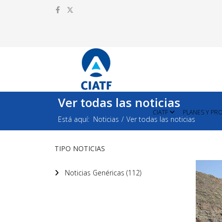
Ver todas las noticias
CIATF
PLANES Y PR
Está aquí:
Noticias
Ver todas las noticias
TIPO NOTICIAS
Noticias Genéricas (112)