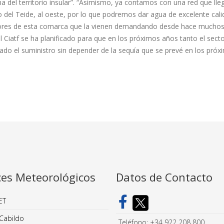
a del territorio insular”. “Asimismo, ya contamos con una red que lle
 del Teide, al oeste, por lo que podremos dar agua de excelente cal
tores de esta comarca que la vienen demandando desde hace muchos
 Ciatf se ha planificado para que en los próximos años tanto el sec
ado el suministro sin depender de la sequía que se prevé en los próx
ces Meteorológicos
Datos de Contacto
ET
Cabildo
Teléfono: +34 922 208 800