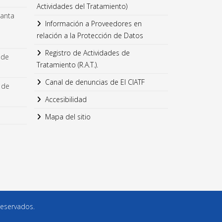
Actividades del Tratamiento)
lanta
Información a Proveedores en
relación a la Protección de Datos
Registro de Actividades de
 de
Tratamiento (R.A.T.).
Canal de denuncias de El CIATF
 de
Accesibilidad
Mapa del sitio
reservados.