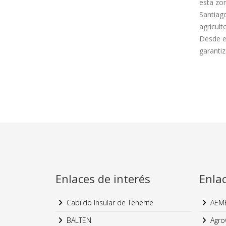
esta zon
Santiago
agricul
Desde el
garantiz
Enlaces de interés
Enla
Cabildo Insular de Tenerife
AEM
BALTEN
Agro