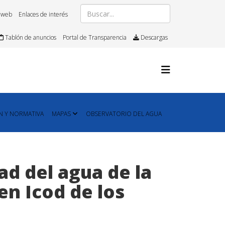
 web
Enlaces de interés
Tablón de anuncios
Portal de Transparencia
Descargas
N Y NORMATIVA
MAPAS
OBSERVATORIO DEL AGUA
ad del agua de la
en Icod de los