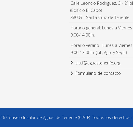
Calle Leoncio Rodríguez, 3 - 2ª p
(Edificio El Cabo)
38003 - Santa Cruz de Tenerife
Horario general: Lunes a Viernes
9:00-14:00 h.
Horario verano : Lunes a Viernes
9:00-13:00 h. (Jul., Ago. y Sept.)
ciatf@aguastenerife.org
Formulario de contacto
6 Consejo Insular de Aguas de Tenerife (CIATF). Todos los derechos 