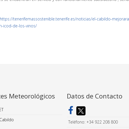
https://tenerifemassostenible.tenerife.es/noticias/el-cabildo-mejorara
n-icod-de-los-vinos/
ces Meteorológicos
Datos de Contacto
ET
Cabildo
Teléfono: +34 922 208 800