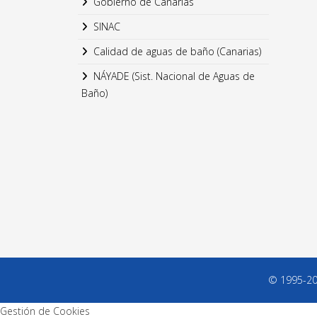
Gobierno de Canarias
SINAC
Calidad de aguas de baño (Canarias)
NÁYADE (Sist. Nacional de Aguas de
Baño)
© 1995-202
Gestión de Cookies