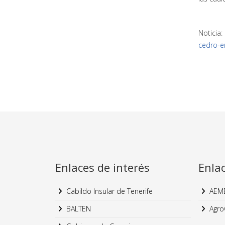
Noticia:
cedro-e
Enlaces de interés
Enla
Cabildo Insular de Tenerife
AEM
BALTEN
Agro