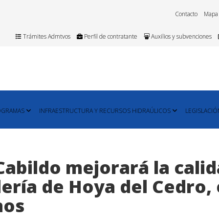
Contacto
Mapa
Trámites Admtvos
Perfil de contratante
Auxilios y subvenciones
OGRAMAS
INFRAESTRUCTURA Y RECURSOS HIDRAÚLICOS
LEGISLACIÓ
 Cabildo mejorará la calid
lería de Hoya del Cedro, 
nos