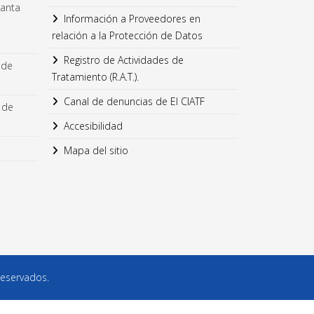
lanta
Información a Proveedores en
relación a la Protección de Datos
Registro de Actividades de
 de
Tratamiento (R.A.T.).
Canal de denuncias de El CIATF
 de
Accesibilidad
Mapa del sitio
reservados.