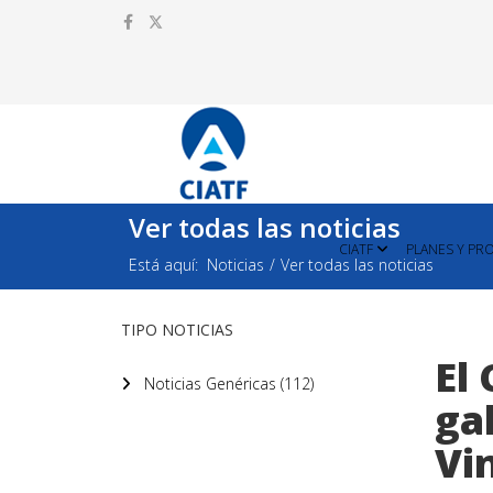
Ver todas las noticias
CIATF
PLANES Y PR
Está aquí:
Noticias
Ver todas las noticias
TIPO NOTICIAS
El
Noticias Genéricas (112)
ga
Vi