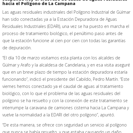
hacia el Polígono de La Campana
Las aguas residuales industriales del Polígono Industrial de Güímar
han sido conectadas ya a la Estación Depuradora de Aguas
Residuales Industriales (EDARI), una vez se ha puesto en marcha el
proceso de tratamiento biológico, el penúltimo paso antes de
que la estación funcione al cien por cien con todas las garantías
de depuración.
“El día 10 de marzo visitamos esta planta con los alcaldes de
Güímar y Arafo y la alcaldesa de Candelaria, y en esa visita aseguré
que en un breve plazo de tiempo la estación depuradora estaría
funcionando”, indicó el presidente del Cabildo, Pedro Martín. “Este
viernes hemos conectado ya el caudal de aguas al tratamiento
biológico, con lo que el problema de las aguas residuales del
polígono se ha resuelto y con la conexión de este tratamiento se
interrumpe la caravana de camiones cisterna hacia La Campana y
vuelve la normalidad a la EDARI del otro polígono”, apuntó.
“De esta manera, se ofrece con seguridad un servicio al polígono
que nunca se había resuelto, y que estaba causando un daño