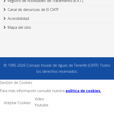
Registro de Actividades de Tratamiento (R.A.T.).
Canal de denuncias de El CIATF
Accesibilidad
Mapa del sitio
© 1995-2026 Consejo Insular de Aguas de Tenerife (CIATF). Todos
los derechos reservados.
Gestión de Cookies
Para más información consulte nuestra
política de cookies.
Video
Aceptar Cookies
Youtube