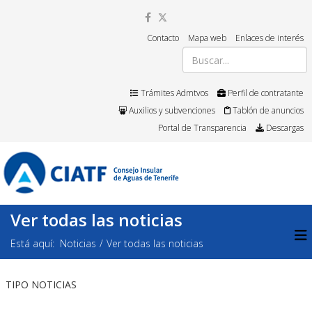
Contacto
Mapa web
Enlaces de interés
Trámites Admtvos
Perfil de contratante
Auxilios y subvenciones
Tablón de anuncios
Portal de Transparencia
Descargas
Ver todas las noticias
Está aquí:
Noticias
Ver todas las noticias
TIPO NOTICIAS