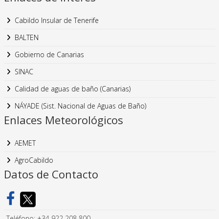
Cabildo Insular de Tenerife
BALTEN
Gobierno de Canarias
SINAC
Calidad de aguas de baño (Canarias)
NÁYADE (Sist. Nacional de Aguas de Baño)
Enlaces Meteorológicos
AEMET
AgroCabildo
Datos de Contacto
Teléfono: +34 922 208 800